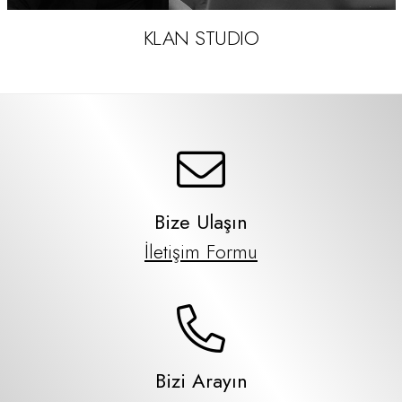
KLAN STUDIO
Bize Ulaşın
İletişim Formu
Bizi Arayın