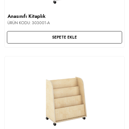
İLETIŞIM
Anasınıfı Kitaplık
ÜRÜN KODU:
303001-A
SEPETE EKLE