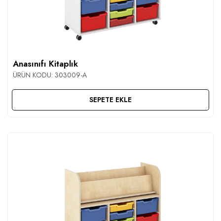
Anasınıfı Kitaplık
ÜRÜN KODU:
303009-A
SEPETE EKLE