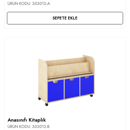
ÜRÜN KODU:
303012-A
SEPETE EKLE
Anasınıfı Kitaplık
ÜRÜN KODU:
303012-B