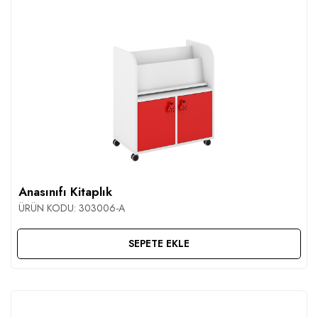
Anasınıfı Kitaplık
ÜRÜN KODU:
303006-A
SEPETE EKLE