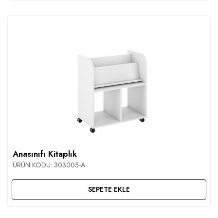
Anasınıfı Kitaplık
ÜRÜN KODU:
303005-A
SEPETE EKLE