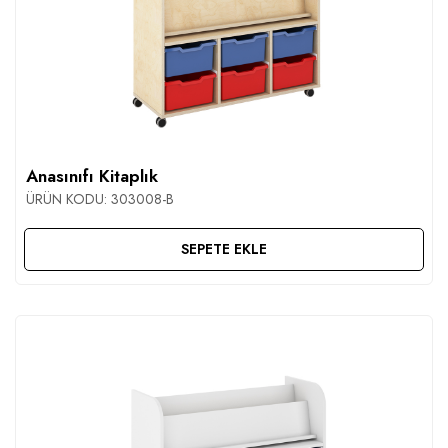
Anasınıfı Kitaplık
ÜRÜN KODU:
303008-B
SEPETE EKLE