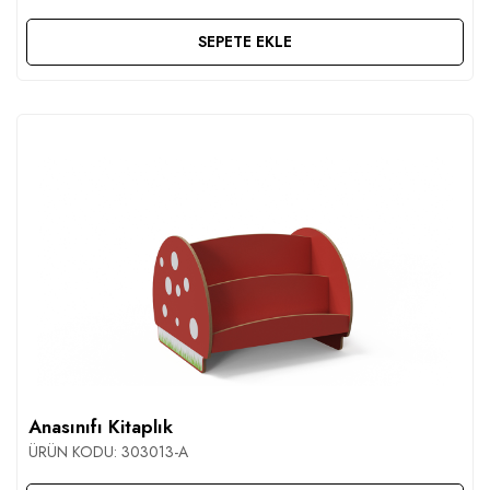
SEPETE EKLE
Anasınıfı Kitaplık
ÜRÜN KODU:
303013-A