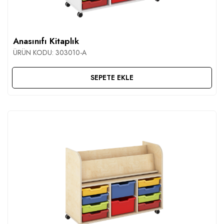
Anasınıfı Kitaplık
ÜRÜN KODU:
303010-A
SEPETE EKLE