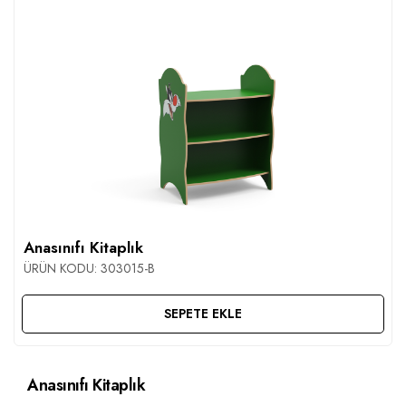
Anasınıfı Kitaplık
ÜRÜN KODU:
303015-B
SEPETE EKLE
Anasınıfı Kitaplık