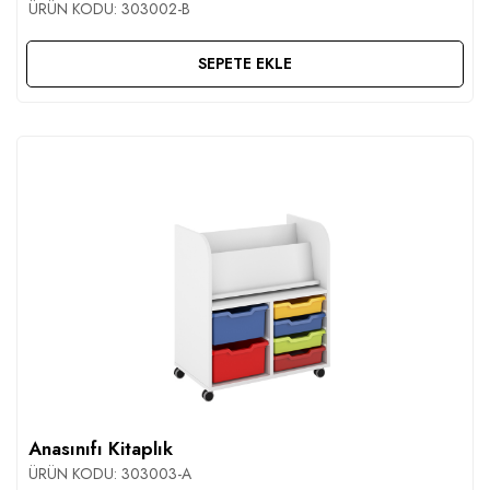
ÜRÜN KODU:
303002-B
SEPETE EKLE
Anasınıfı Kitaplık
ÜRÜN KODU:
303003-A