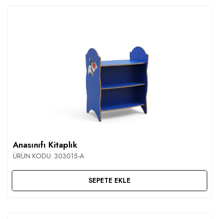
Anasınıfı Kitaplık
ÜRÜN KODU:
303015-A
SEPETE EKLE