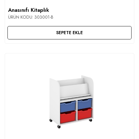
Anasınıfı Kitaplık
ÜRÜN KODU:
303001-B
SEPETE EKLE