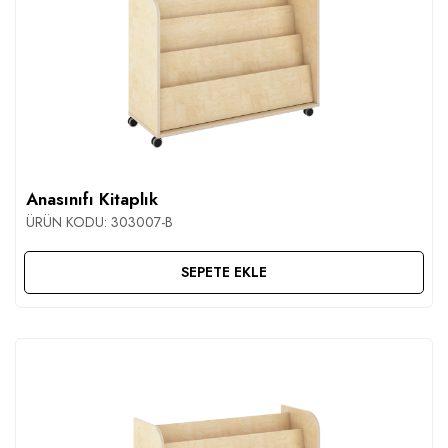
Anasınıfı Kitaplık
ÜRÜN KODU:
303007-B
SEPETE EKLE