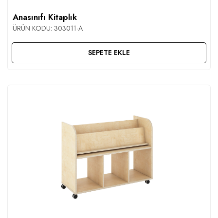
Anasınıfı Kitaplık
ÜRÜN KODU:
303011-A
SEPETE EKLE