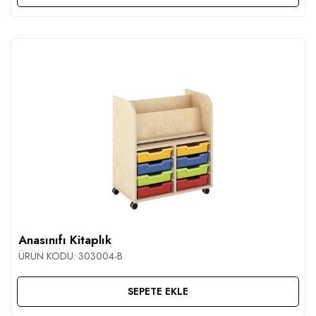
Anasınıfı Kitaplık
ÜRÜN KODU:
303004-B
SEPETE EKLE