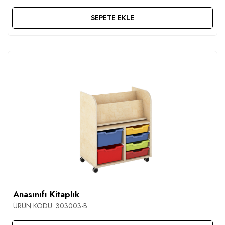
SEPETE EKLE
Anasınıfı Kitaplık
ÜRÜN KODU:
303003-B