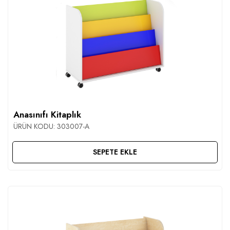
Anasınıfı Kitaplık
ÜRÜN KODU:
303007-A
SEPETE EKLE