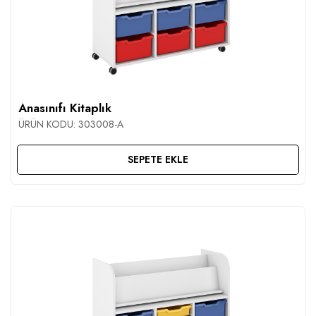
Anasınıfı Kitaplık
ÜRÜN KODU:
303008-A
SEPETE EKLE