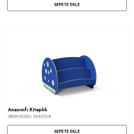
SEPETE EKLE
Anasınıfı Kitaplık
ÜRÜN KODU:
303013-B
SEPETE EKLE