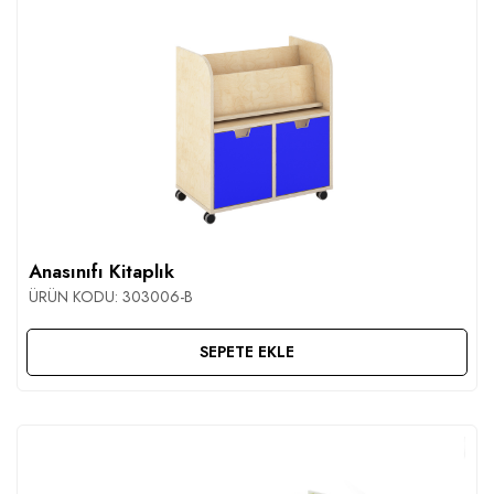
Anasınıfı Kitaplık
ÜRÜN KODU:
303006-B
SEPETE EKLE