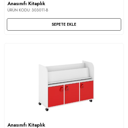
Anasınıfı Kitaplık
ÜRÜN KODU:
303011-B
SEPETE EKLE
Anasınıfı Kitaplık