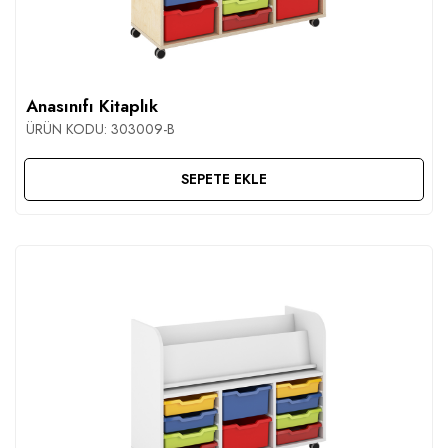
Anasınıfı Kitaplık
ÜRÜN KODU:
303009-B
SEPETE EKLE