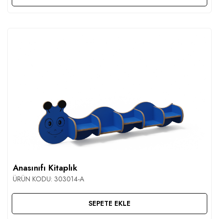
Anasınıfı Kitaplık
ÜRÜN KODU:
303014-A
SEPETE EKLE