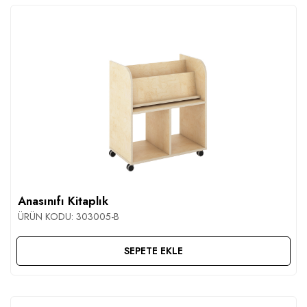
Anasınıfı Kitaplık
ÜRÜN KODU:
303005-B
SEPETE EKLE