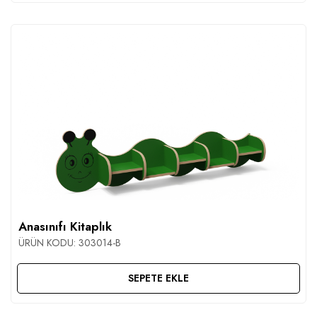
Anasınıfı Kitaplık
ÜRÜN KODU:
303014-B
SEPETE EKLE