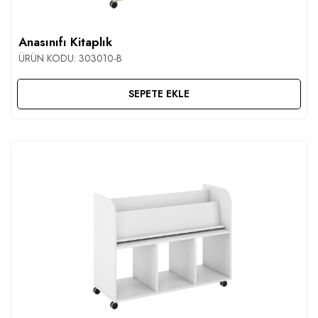
Anasınıfı Kitaplık
ÜRÜN KODU:
303010-B
SEPETE EKLE