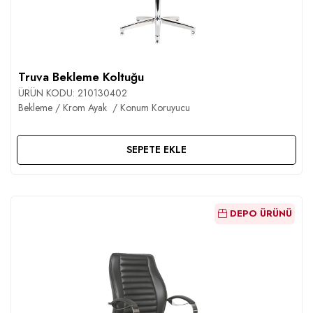
Truva Bekleme Koltuğu
ÜRÜN KODU:
210130402
Bekleme / Krom Ayak / Konum Koruyucu
SEPETE EKLE
DEPO ÜRÜNÜ