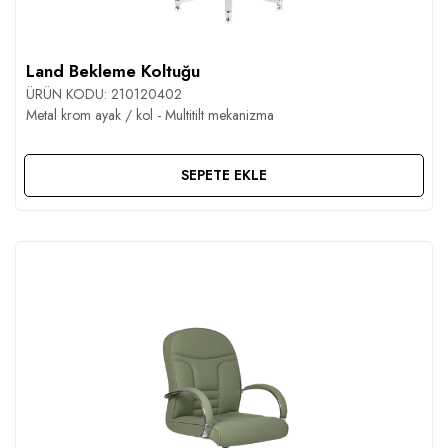
Land Bekleme Koltuğu
ÜRÜN KODU:
210120402
Metal krom ayak / kol - Multitilt mekanizma
SEPETE EKLE