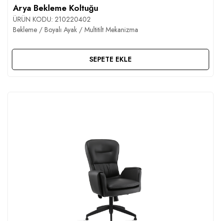
Arya Bekleme Koltuğu
ÜRÜN KODU:
210220402
Bekleme / Boyalı Ayak / Multitilt Mekanizma
SEPETE EKLE