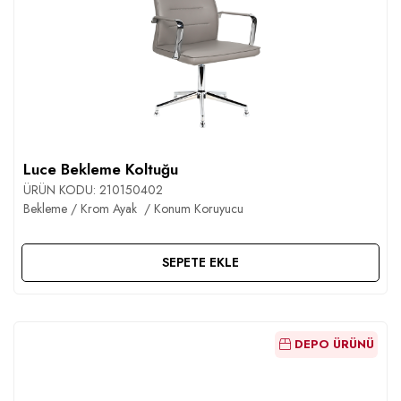
Luce Bekleme Koltuğu
ÜRÜN KODU:
210150402
Bekleme / Krom Ayak / Konum Koruyucu
SEPETE EKLE
DEPO ÜRÜNÜ