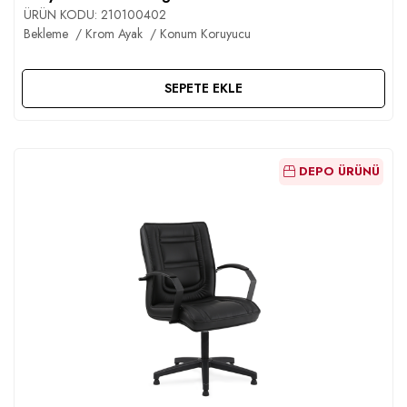
ÜRÜN KODU:
210100402
Bekleme / Krom Ayak / Konum Koruyucu
SEPETE EKLE
DEPO ÜRÜNÜ