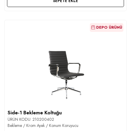
SEPETE EKLE
DEPO ÜRÜNÜ
Side-1 Bekleme Koltuğu
ÜRÜN KODU:
210200402
Bekleme / Krom Ayak / Konum Koruyucu