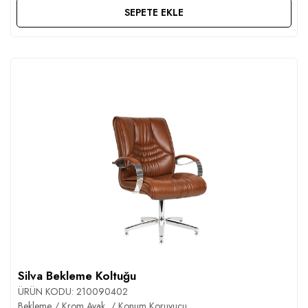
SEPETE EKLE
Silva Bekleme Koltuğu
ÜRÜN KODU:
210090402
Bekleme / Krom Ayak / Konum Koruyucu