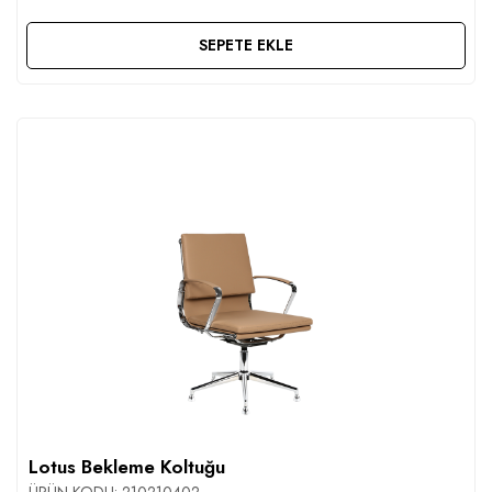
SEPETE EKLE
Lotus Bekleme Koltuğu
ÜRÜN KODU:
210210402