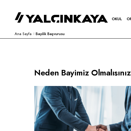
OKUL
O
Ana Sayfa
Bayilik Başvurusu
Neden Bayimiz Olmalısını