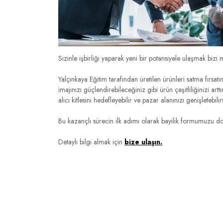
Sizinle işbirliği yaparak yeni bir potansiyele ulaşmak biz
Yalçınkaya Eğitim tarafından üretilen ürünleri satma fırsat
imajınızı güçlendirebileceğiniz gibi ürün çeşitliliğinizi art
alıcı kitlesini hedefleyebilir ve pazar alanınızı genişletebilir
Bu kazançlı sürecin ilk adımı olarak bayilik formumuzu dol
Detaylı bilgi almak için
bize ulaşın.