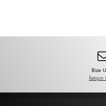
Bize U
İletişim