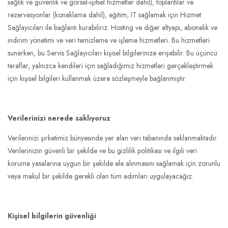
sağlık ve güvenlik ve görsel-işitsel hizmetler dahil), toplantılar ve
rezervasyonlar (konaklama dahil), eğitim, IT sağlamak için Hizmet
Sağlayıcıları ile bağlantı kurabiliriz. Hosting ve diğer altyapı, abonelik ve
indirim yönetimi ve veri temizleme ve işleme hizmetleri. Bu hizmetleri
sunarken, bu Servis Sağlayıcıları kişisel bilgilerinize erişebilir. Bu üçüncü
taraflar, yalnızca kendileri için sağladığımız hizmetleri gerçekleştirmek
için kişisel bilgileri kullanmak üzere sözleşmeyle bağlanmıştır.
Verilerinizi nerede saklıyoruz
Verilerinizi şirketimiz bünyesinde yer alan veri tabanında saklanmaktadır.
Verilerinizin güvenli bir şekilde ve bu gizlilik politikası ve ilgili veri
koruma yasalarına uygun bir şekilde ele alınmasını sağlamak için zorunlu
veya makul bir şekilde gerekli olan tüm adımları uygulayacağız.
Kişisel bilgilerin güvenliği