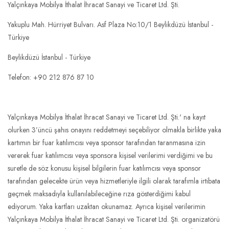
Yalçınkaya Mobilya İthalat İhracat Sanayi ve Ticaret Ltd. Şti.
Yakuplu Mah. Hürriyet Bulvarı. Asf Plaza No:10/1 Beylikdüzü İstanbul -
Türkiye
Beylikdüzü İstanbul - Türkiye
Telefon: +90 212 876 87 10
Yalçınkaya Mobilya İthalat İhracat Sanayi ve Ticaret Ltd. Şti.' na kayıt
olurken 3’üncü şahıs onayını reddetmeyi seçebiliyor olmakla birlikte yaka
kartımın bir fuar katılımcısı veya sponsor tarafından taranmasına izin
vererek fuar katılımcısı veya sponsora kişisel verilerimi verdiğimi ve bu
suretle de söz konusu kişisel bilgilerin fuar katılımcısı veya sponsor
tarafından gelecekte ürün veya hizmetleriyle ilgili olarak tarafımla irtibata
geçmek maksadıyla kullanılabileceğine rıza gösterdiğimi kabul
ediyorum. Yaka kartları uzaktan okunamaz. Ayrıca kişisel verilerimin
Yalçınkaya Mobilya İthalat İhracat Sanayi ve Ticaret Ltd. Şti. organizatörü