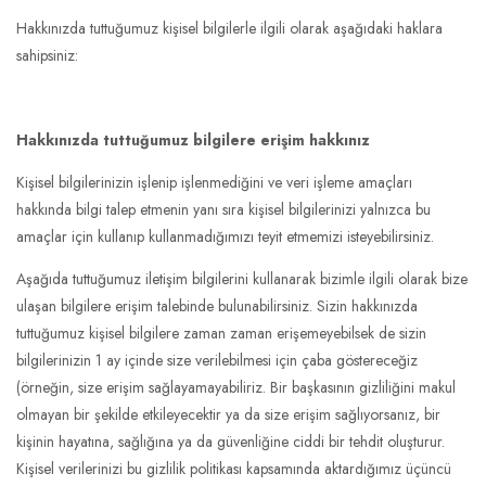
Hakkınızda tuttuğumuz kişisel bilgilerle ilgili olarak aşağıdaki haklara
sahipsiniz:
Hakkınızda tuttuğumuz bilgilere erişim hakkınız
Kişisel bilgilerinizin işlenip işlenmediğini ve veri işleme amaçları
hakkında bilgi talep etmenin yanı sıra kişisel bilgilerinizi yalnızca bu
amaçlar için kullanıp kullanmadığımızı teyit etmemizi isteyebilirsiniz.
Aşağıda tuttuğumuz iletişim bilgilerini kullanarak bizimle ilgili olarak bize
ulaşan bilgilere erişim talebinde bulunabilirsiniz. Sizin hakkınızda
tuttuğumuz kişisel bilgilere zaman zaman erişemeyebilsek de sizin
bilgilerinizin 1 ay içinde size verilebilmesi için çaba göstereceğiz
(örneğin, size erişim sağlayamayabiliriz. Bir başkasının gizliliğini makul
olmayan bir şekilde etkileyecektir ya da size erişim sağlıyorsanız, bir
kişinin hayatına, sağlığına ya da güvenliğine ciddi bir tehdit oluşturur.
Kişisel verilerinizi bu gizlilik politikası kapsamında aktardığımız üçüncü