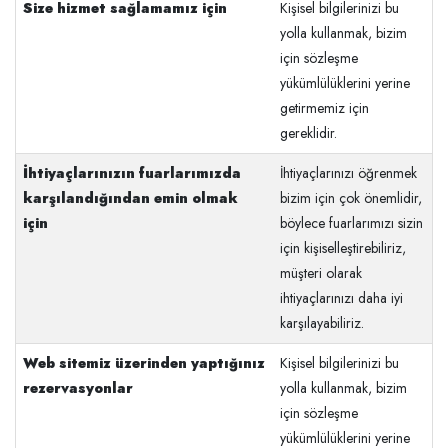
Size hizmet sağlamamız için
Kişisel bilgilerinizi bu
yolla kullanmak, bizim
için sözleşme
yükümlülüklerini yerine
getirmemiz için
gereklidir.
İhtiyaçlarınızın fuarlarımızda
İhtiyaçlarınızı öğrenmek
karşılandığından emin olmak
bizim için çok önemlidir,
için
böylece fuarlarımızı sizin
için kişiselleştirebiliriz,
müşteri olarak
ihtiyaçlarınızı daha iyi
karşılayabiliriz.
Web sitemiz üzerinden yaptığınız
Kişisel bilgilerinizi bu
rezervasyonlar
yolla kullanmak, bizim
için sözleşme
yükümlülüklerini yerine