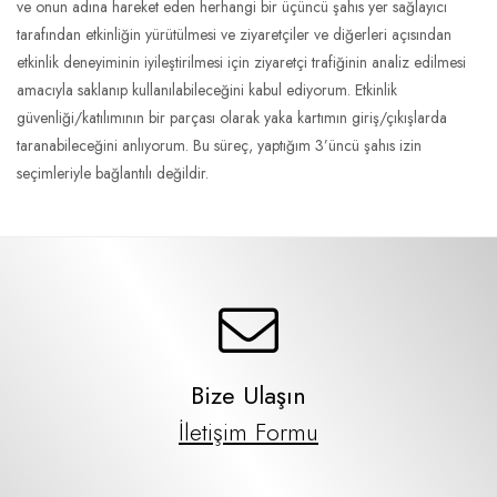
ve onun adına hareket eden herhangi bir üçüncü şahıs yer sağlayıcı
tarafından etkinliğin yürütülmesi ve ziyaretçiler ve diğerleri açısından
etkinlik deneyiminin iyileştirilmesi için ziyaretçi trafiğinin analiz edilmesi
amacıyla saklanıp kullanılabileceğini kabul ediyorum. Etkinlik
güvenliği/katılımının bir parçası olarak yaka kartımın giriş/çıkışlarda
taranabileceğini anlıyorum. Bu süreç, yaptığım 3’üncü şahıs izin
seçimleriyle bağlantılı değildir.
Bize Ulaşın
İletişim Formu