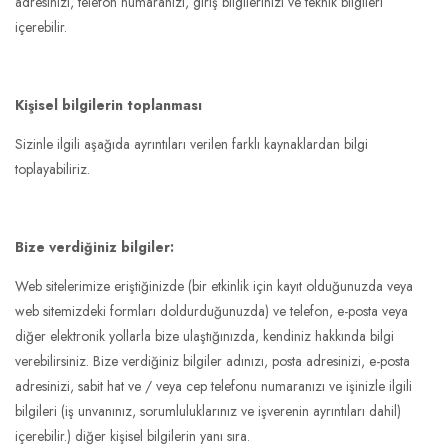
adresinizi, telefon numaranızı, giriş bilgilerinizi ve teknik bilgileri
içerebilir.
Kişisel bilgilerin toplanması
Sizinle ilgili aşağıda ayrıntıları verilen farklı kaynaklardan bilgi
toplayabiliriz.
Bize verdiğiniz bilgiler:
Web sitelerimize eriştiğinizde (bir etkinlik için kayıt olduğunuzda veya
web sitemizdeki formları doldurduğunuzda) ve telefon, e-posta veya
diğer elektronik yollarla bize ulaştığınızda, kendiniz hakkında bilgi
verebilirsiniz. Bize verdiğiniz bilgiler adınızı, posta adresinizi, e-posta
adresinizi, sabit hat ve / veya cep telefonu numaranızı ve işinizle ilgili
bilgileri (iş unvanınız, sorumluluklarınız ve işverenin ayrıntıları dahil)
içerebilir.) diğer kişisel bilgilerin yanı sıra.