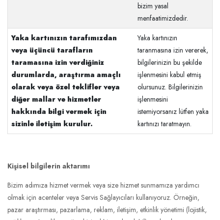
bizim yasal
menfaatimizdedir.
Yaka kartınızın tarafımızdan
Yaka kartınızın
veya üçüncü tarafların
taranmasına izin vererek,
taramasına izin verdiğiniz
bilgilerinizin bu şekilde
durumlarda, araştırma amaçlı
işlenmesini kabul etmiş
olarak veya özel teklifler veya
olursunuz. Bilgilerinizin
diğer mallar ve hizmetler
işlenmesini
hakkında bilgi vermek için
istemiyorsanız lütfen yaka
sizinle iletişim kurulur.
kartınızı taratmayın.
Kişisel bilgilerin aktarımı
Bizim adımıza hizmet vermek veya size hizmet sunmamıza yardımcı
olmak için acenteler veya Servis Sağlayıcıları kullanıyoruz. Örneğin,
pazar araştırması, pazarlama, reklam, iletişim, etkinlik yönetimi (lojistik,