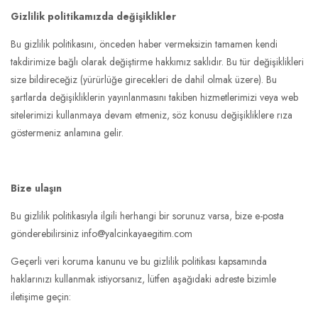
Gizlilik politikamızda değişiklikler
Bu gizlilik politikasını, önceden haber vermeksizin tamamen kendi
takdirimize bağlı olarak değiştirme hakkımız saklıdır. Bu tür değişiklikleri
size bildireceğiz (yürürlüğe girecekleri de dahil olmak üzere). Bu
şartlarda değişikliklerin yayınlanmasını takiben hizmetlerimizi veya web
sitelerimizi kullanmaya devam etmeniz, söz konusu değişikliklere rıza
göstermeniz anlamına gelir.
Bize ulaşın
Bu gizlilik politikasıyla ilgili herhangi bir sorunuz varsa, bize e-posta
gönderebilirsiniz info@yalcinkayaegitim.com
Geçerli veri koruma kanunu ve bu gizlilik politikası kapsamında
haklarınızı kullanmak istiyorsanız, lütfen aşağıdaki adreste bizimle
iletişime geçin: