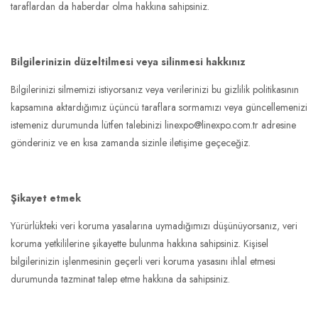
taraflardan da haberdar olma hakkına sahipsiniz.
Bilgilerinizin düzeltilmesi veya silinmesi hakkınız
Bilgilerinizi silmemizi istiyorsanız veya verilerinizi bu gizlilik politikasının
kapsamına aktardığımız üçüncü taraflara sormamızı veya güncellemenizi
istemeniz durumunda lütfen talebinizi linexpo@linexpo.com.tr adresine
gönderiniz ve en kısa zamanda sizinle iletişime geçeceğiz.
Şikayet etmek
Yürürlükteki veri koruma yasalarına uymadığımızı düşünüyorsanız, veri
koruma yetkililerine şikayette bulunma hakkına sahipsiniz. Kişisel
bilgilerinizin işlenmesinin geçerli veri koruma yasasını ihlal etmesi
durumunda tazminat talep etme hakkına da sahipsiniz.