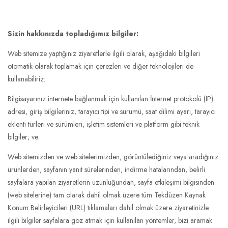
Sizin hakkınızda topladığımız bilgiler:
Web sitemize yaptığınız ziyaretlerle ilgili olarak, aşağıdaki bilgileri
otomatik olarak toplamak için çerezleri ve diğer teknolojileri de
kullanabiliriz:
Bilgisayarınız internete bağlanmak için kullanılan İnternet protokolü (IP)
adresi, giriş bilgileriniz, tarayıcı tipi ve sürümü, saat dilimi ayarı, tarayıcı
eklenti türleri ve sürümleri, işletim sistemleri ve platform gibi teknik
bilgiler; ve
Web sitemizden ve web sitelerimizden, görüntülediğiniz veya aradığınız
ürünlerden, sayfanın yanıt sürelerinden, indirme hatalarından, belirli
sayfalara yapılan ziyaretlerin uzunluğundan, sayfa etkileşimi bilgisinden
(web sitelerine) tam olarak dahil olmak üzere tüm Tekdüzen Kaynak
Konum Belirleyicileri (URL) tıklamaları dahil olmak üzere ziyaretinizle
ilgili bilgiler sayfalara göz atmak için kullanılan yöntemler, bizi aramak